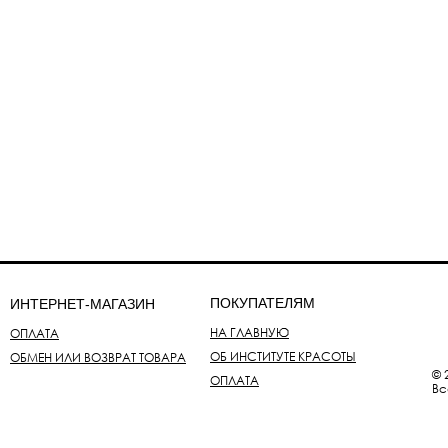
ПОКУПАТЕЛЯМ
ИНТЕРНЕТ-МАГАЗИН
НА ГЛАВНУЮ
ОПЛАТА
ОБ ИНСТИТУТЕ КРАСОТЫ
ОБМЕН ИЛИ ВОЗВРАТ ТОВАРА
© 
ОПЛАТА
Вс