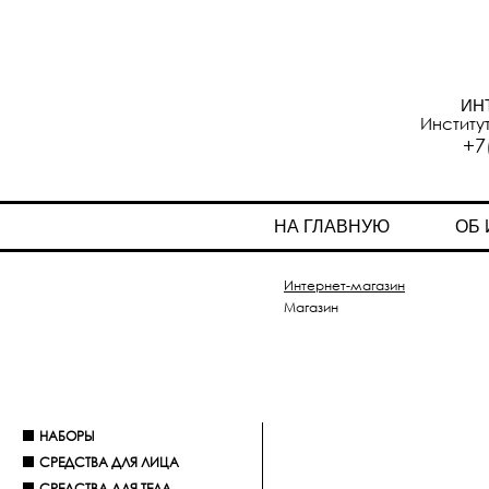
ИН
Институ
+7
НА ГЛАВНУЮ
ОБ
Интернет-магазин
Магазин
НАБОРЫ
СРЕДСТВА ДЛЯ ЛИЦА
СРЕДСТВА ДЛЯ ТЕЛА