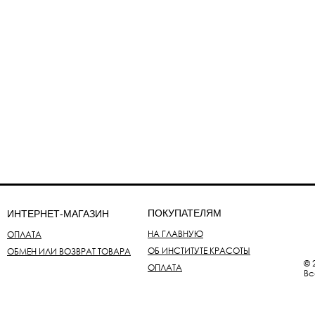
ПОКУПАТЕЛЯМ
ИНТЕРНЕТ-МАГАЗИН
НА ГЛАВНУЮ
ОПЛАТА
ОБ ИНСТИТУТЕ КРАСОТЫ
ОБМЕН ИЛИ ВОЗВРАТ ТОВАРА
© 
ОПЛАТА
Вс