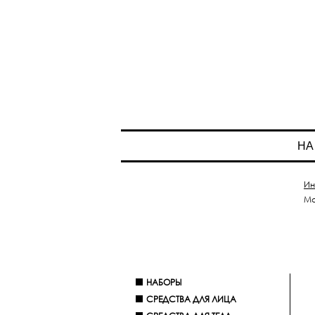
НА
Ин
Ма
НАБОРЫ
СРЕДСТВА ДЛЯ ЛИЦА