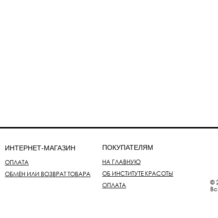
ПОКУПАТЕЛЯМ
ИНТЕРНЕТ-МАГАЗИН
НА ГЛАВНУЮ
ОПЛАТА
ОБ ИНСТИТУТЕ КРАСОТЫ
ОБМЕН ИЛИ ВОЗВРАТ ТОВАРА
© 
ОПЛАТА
Вс