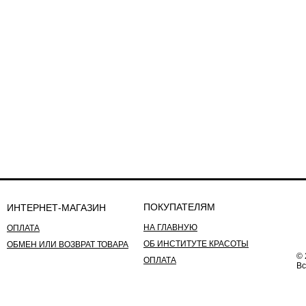
ПОКУПАТЕЛЯМ
ИНТЕРНЕТ-МАГАЗИН
НА ГЛАВНУЮ
ОПЛАТА
ОБ ИНСТИТУТЕ КРАСОТЫ
ОБМЕН ИЛИ ВОЗВРАТ ТОВАРА
© 
ОПЛАТА
Вс