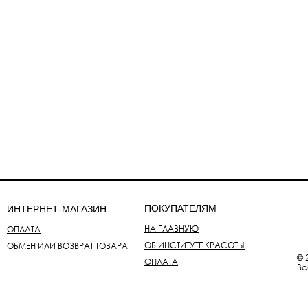
ПОКУПАТЕЛЯМ
ИНТЕРНЕТ-МАГАЗИН
НА ГЛАВНУЮ
ОПЛАТА
ОБ ИНСТИТУТЕ КРАСОТЫ
ОБМЕН ИЛИ ВОЗВРАТ ТОВАРА
© 
ОПЛАТА
Вс