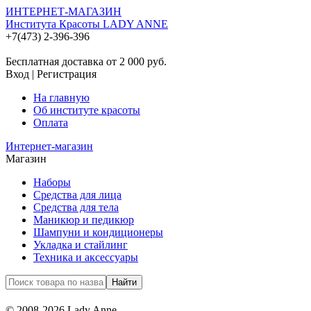
ИНТЕРНЕТ-МАГАЗИН
Института Красоты LADY ANNE
+7(473) 2-396-396
Бесплатная доставка от 2 000
руб.
Вход
|
Регистрация
На главную
Об институте красоты
Оплата
Интернет-магазин
Магазин
Наборы
Средства для лица
Средства для тела
Маникюр и педикюр
Шампуни и кондиционеры
Укладка и стайлинг
Техника и аксессуары
© 2008-2026 Lady Anne