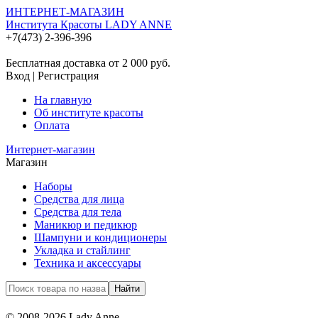
ИНТЕРНЕТ-МАГАЗИН
Института Красоты LADY ANNE
+7(473) 2-396-396
Бесплатная доставка от 2 000
руб.
Вход
|
Регистрация
На главную
Об институте красоты
Оплата
Интернет-магазин
Магазин
Наборы
Средства для лица
Средства для тела
Маникюр и педикюр
Шампуни и кондиционеры
Укладка и стайлинг
Техника и аксессуары
© 2008-2026 Lady Anne