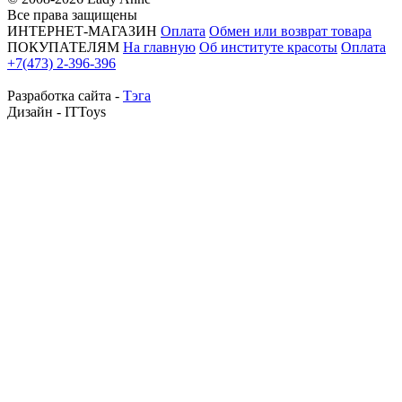
Все права защищены
ИНТЕРНЕТ-МАГАЗИН
Оплата
Обмен или возврат товара
ПОКУПАТЕЛЯМ
На главную
Об институте красоты
Оплата
+7(473) 2-396-396
Разработка сайта -
Тэга
Дизайн - ITToys