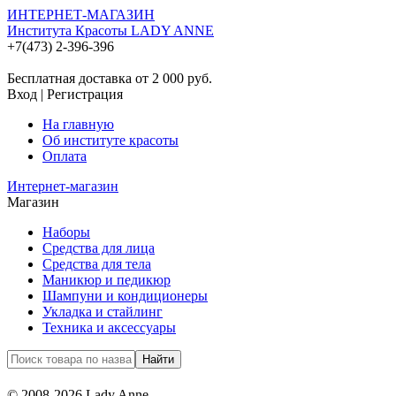
ИНТЕРНЕТ-МАГАЗИН
Института Красоты LADY ANNE
+7(473) 2-396-396
Бесплатная доставка от 2 000
руб.
Вход
|
Регистрация
На главную
Об институте красоты
Оплата
Интернет-магазин
Магазин
Наборы
Средства для лица
Средства для тела
Маникюр и педикюр
Шампуни и кондиционеры
Укладка и стайлинг
Техника и аксессуары
© 2008-2026 Lady Anne