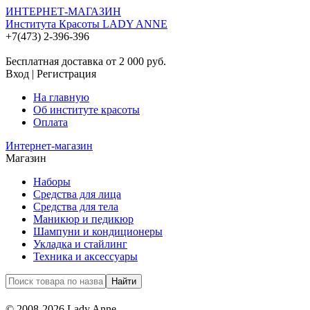
ИНТЕРНЕТ-МАГАЗИН
Института Красоты LADY ANNE
+7(473) 2-396-396
Бесплатная доставка от 2 000
руб.
Вход
|
Регистрация
На главную
Об институте красоты
Оплата
Интернет-магазин
Магазин
Наборы
Средства для лица
Средства для тела
Маникюр и педикюр
Шампуни и кондиционеры
Укладка и стайлинг
Техника и аксессуары
© 2008-2026 Lady Anne