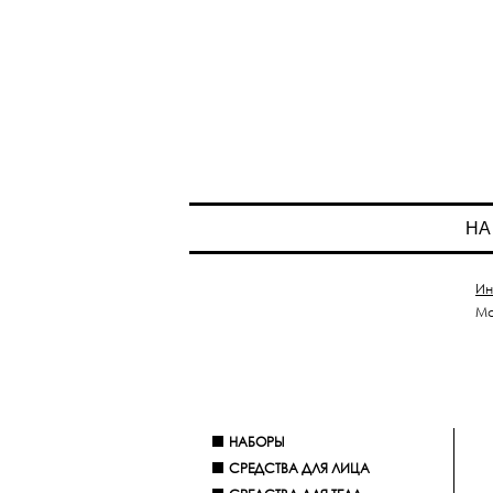
НА
Ин
Ма
НАБОРЫ
СРЕДСТВА ДЛЯ ЛИЦА