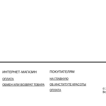
ПОКУПАТЕЛЯМ
ИНТЕРНЕТ-МАГАЗИН
НА ГЛАВНУЮ
ОПЛАТА
ОБ ИНСТИТУТЕ КРАСОТЫ
ОБМЕН ИЛИ ВОЗВРАТ ТОВАРА
© 
ОПЛАТА
Вс