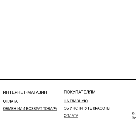
ПОКУПАТЕЛЯМ
ИНТЕРНЕТ-МАГАЗИН
НА ГЛАВНУЮ
ОПЛАТА
ОБ ИНСТИТУТЕ КРАСОТЫ
ОБМЕН ИЛИ ВОЗВРАТ ТОВАРА
© 
ОПЛАТА
Вс