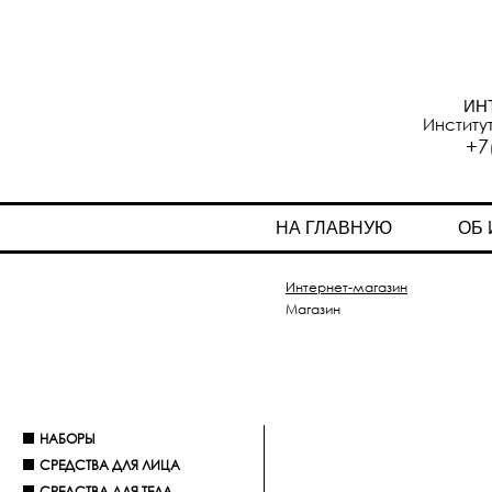
ИН
Институ
+7
НА ГЛАВНУЮ
ОБ
Интернет-магазин
Магазин
НАБОРЫ
СРЕДСТВА ДЛЯ ЛИЦА
СРЕДСТВА ДЛЯ ТЕЛА