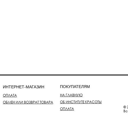
ПОКУПАТЕЛЯМ
ИНТЕРНЕТ-МАГАЗИН
НА ГЛАВНУЮ
ОПЛАТА
ОБ ИНСТИТУТЕ КРАСОТЫ
ОБМЕН ИЛИ ВОЗВРАТ ТОВАРА
© 
ОПЛАТА
Вс