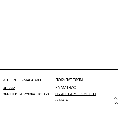
ПОКУПАТЕЛЯМ
ИНТЕРНЕТ-МАГАЗИН
НА ГЛАВНУЮ
ОПЛАТА
ОБ ИНСТИТУТЕ КРАСОТЫ
ОБМЕН ИЛИ ВОЗВРАТ ТОВАРА
© 
ОПЛАТА
Вс