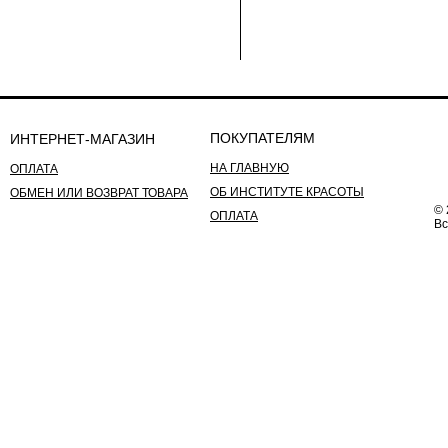
ПОКУПАТЕЛЯМ
ИНТЕРНЕТ-МАГАЗИН
НА ГЛАВНУЮ
ОПЛАТА
ОБ ИНСТИТУТЕ КРАСОТЫ
ОБМЕН ИЛИ ВОЗВРАТ ТОВАРА
© 
ОПЛАТА
Вс